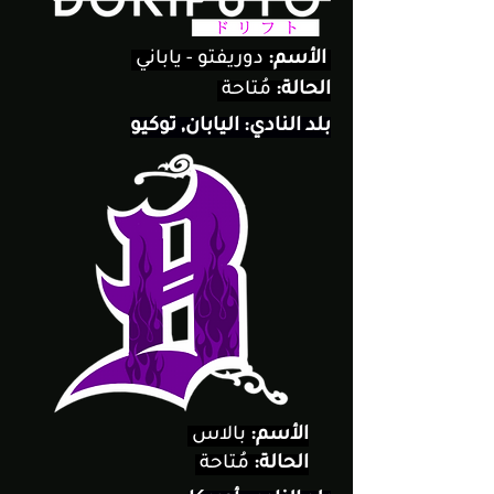
دوريفتو - ياباني
الأسم:
الحالة:
مُتاحة
بلد النادي: اليابان, توكيو
الأسم:
بالاس
الحالة:
مُتاحة