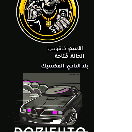
فاقوس
الأسم:
الحالة: مُتاحة
بلد النادي: المكسيك