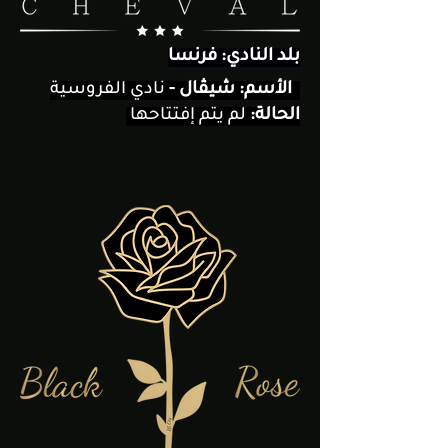
بلد النادي: فرنسا
نادي الفروسية
الأسم:
شيڤال -
الحالة:
لم يتم إفتتاحها