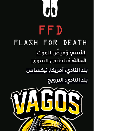
وَميضُ الموت
الأسم:
الحالة:
مُتاحة في السوق
بلد النادي: أمريكا, تيكساس
بلد النادي: النرويج