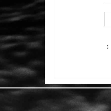
انتحار موظفة لدى Activision
Bl