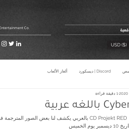
اقعية
Entertainment Co.
USD ($)
Discord | ديسكورد
ألغاز الألعاب
1 دقيقة قراءة
لغه عربية
CD Projekt RED بالعربي يكشف لنا بعض الصور المترجمة في اللعبة
م الخميس