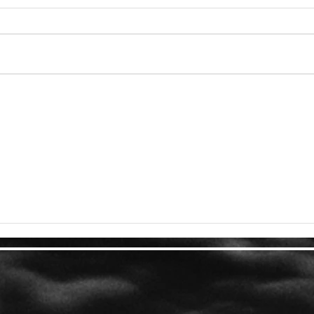
الكشف رسميًا عن أسلوب لعب
Hogwarts Legacy وتفاصيل
izzard
القصة وأيضًا موعد الإطلاق