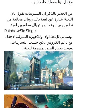
وعمل بيتا مقفلة خاصة بها . 
من الجدير بالذكر ان التسريبات تقول بان 
اللعبة عبارة عن لعبة باتل رويال مجانية من 
تطوير يوبيسوفت مونتريال مطورين لعبة
RainbowSix Siege
 وستاتي للpc اولا  وللاجهزة المنزلية لاحقا . 
مع دعم الكروس بلاي حسب التسريبات .
ويوجد بعض الصور مسربة للعبة : 