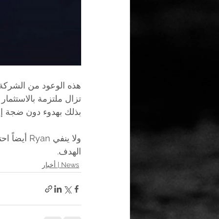
هذه الوعود من الشركة 
تزال ملتزمة بالاستثمار
بذلك بهدوء دون ضجة إعل
ولا ينفي 
الهدف.
News | أخبار