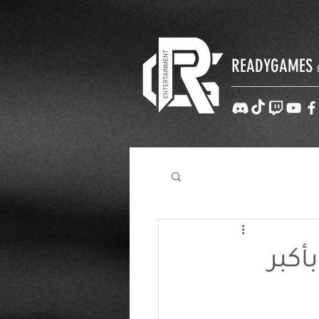
READYGAMES
سيحظى بأكبر