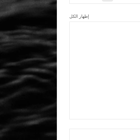
إظهار الكل