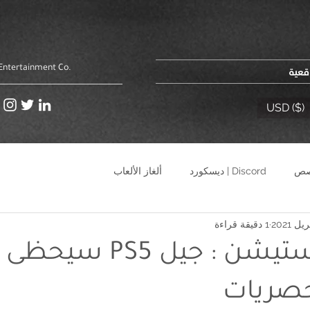
اقعية
Entertainment Co.
USD ($)
Discord | ديسكورد
ألغاز الألعاب
1 دقيقة قراءة
رئيس بلايستيشن : جيل PS5 
حصريات