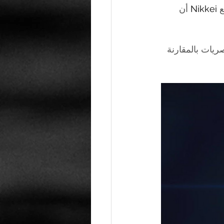
Nikkei
 أن 