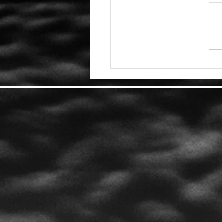
انتحار موظفة لدى Activision
Bl