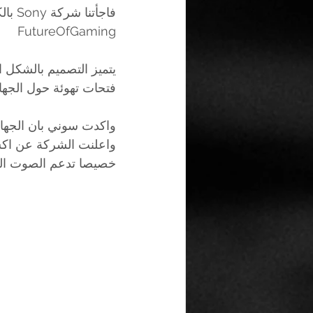
FutureOfGaming 
يتميز التصميم بالشكل ا
فتحات تهوئة حول الجهاز ك
واكدت سوني بان الجهاز
واعلنت الشركة عن اكس
خصيصا تدعم الصوت الثلا