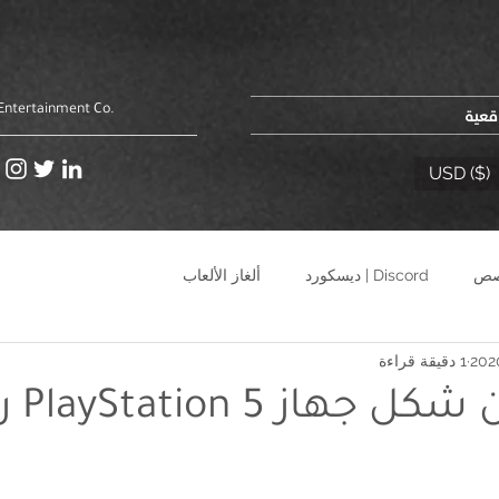
اقعية
Entertainment Co.
USD ($)
Discord | ديسكورد
ألغاز الألعاب
1 دقيقة قراءة
الكشف ع