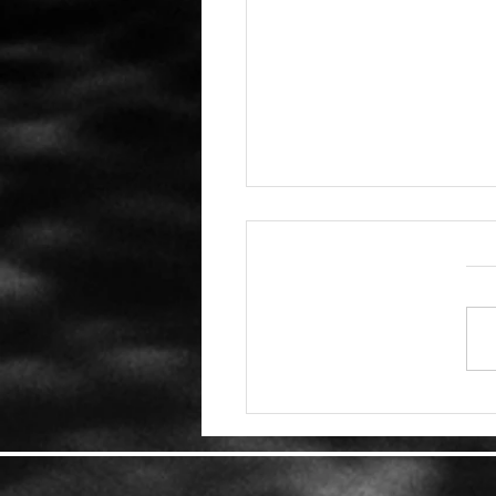
انتحار موظفة لدى Activision
Bl