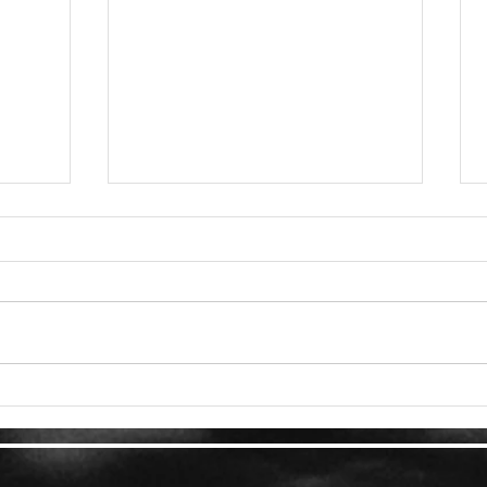
الكشف رسميًا عن أسلوب لعب
Hogwarts Legacy وتفاصيل
izzard
القصة وأيضًا موعد الإطلاق