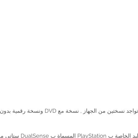
ومن الجدير بالذكر ان اليد الخاصة ب 