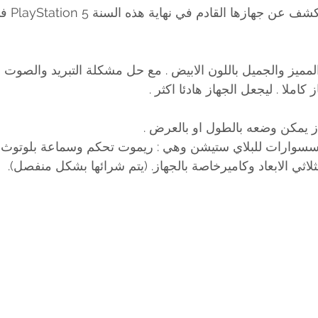
فاجأتنا شركة Sony
لمميز والجميل باللون الابيض . مع حل مشكلة التبريد والصوت 
املا . ليجعل الجهاز هادئا اكثر .
 يمكن وضعه بالطول او بالعرض . 
سوارات للبلاي ستيشن وهي : ريموت تحكم وسماعة بلوتوث 
ثي الابعاد وكاميرخاصة بالجهاز. (يتم شرائها بشكل منفصل).