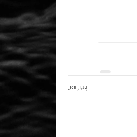
إظهار الكل