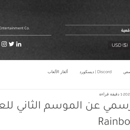
اقعية
Entertainment Co.
USD ($)
Discord | ديسكورد
ألغاز الألعاب
1 دقيقة قراءة
سمي عن الموسم الثاني للع
Rainbo