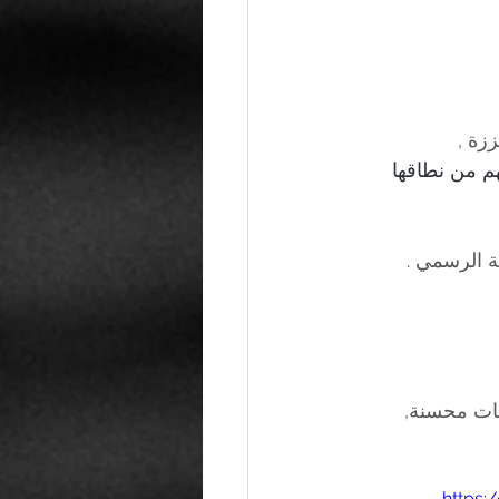
ة الرسمي . 
ات محسنة, 
https: