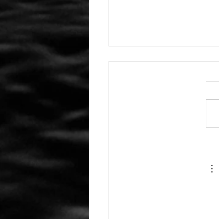
انتحار موظفة لدى Activision
Bl